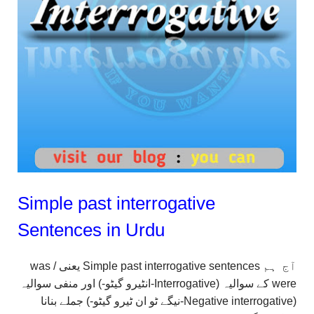
Simple past interrogative
Sentences in Urdu
آج ہم Simple past interrogative sentences یعنی was /
were کے سوالیہ (Interrogative-انٹیرو گیٹو-) اور منفی سوالیہ
(Negative interrogative-نیگے ٹو ان ٹیرو گیٹو-) جملے بنانا