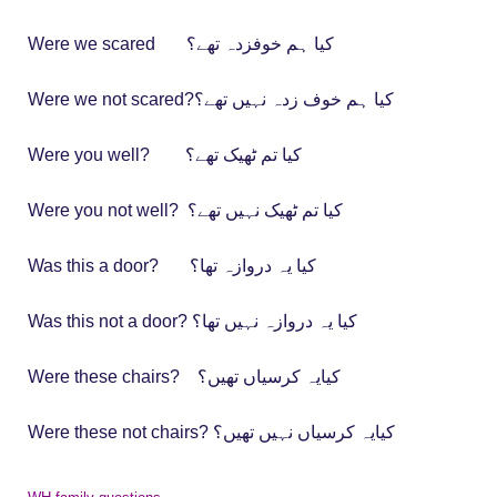
Were we scared کیا ہم خوفزدہ تھے؟
Were we not scared?کیا ہم خوف زدہ نہیں تھے؟
Were you well? کیا تم ٹھیک تھے؟
Were you not well? کیا تم ٹھیک نہیں تھے؟
Was this a door? کیا یہ دروازہ تھا؟
Was this not a door? کیا یہ دروازہ نہیں تھا؟
Were these chairs? کیایہ کرسیاں تھیں؟
Were these not chairs? کیایہ کرسیاں نہیں تھیں؟