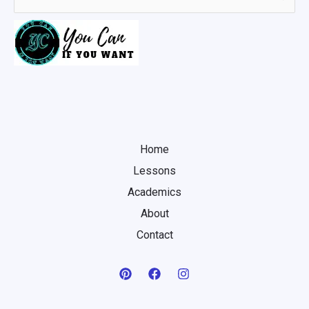
for:
Home
Lessons
Academics
About
Contact