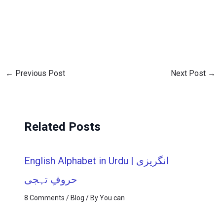
←
Previous Post
Next Post
→
Related Posts
English Alphabet in Urdu | انگریزی
حروفِ تہجی
8 Comments
/
Blog
/ By
You can