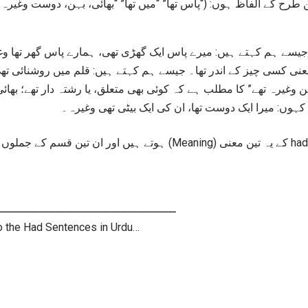
سے ہم کہتے ہیں: میرے پاس ایک گھڑی تھی، ہمارے پاس گھر تھا وغی
یعنی کسی چیز کے اندر تھا۔ جیسے ہم کہتے ہیں: قلم میں روشنائی تھی
ن وغیرہ تھے” کا مطلب ہے کہ کوئی بھی متعلق، یا رشتہ دار تھے؛ بھائ
ہوں: میرا ایک دوست تھا، ان کی ایک بیٹی تھی وغیرہ۔
ــــــــــــــــــــــــــــــــــــــــــــــــــــ
nto the Had Sentences in Urdu…