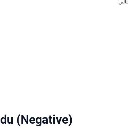
ثالیں
du (Negative)