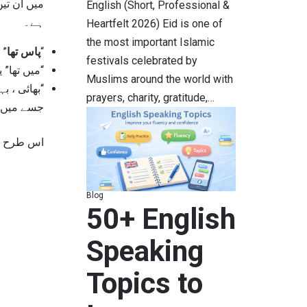
English (Short, Professional &
ہے۔
Heartfelt 2026) Eid is one of
the most important Islamic
جی
پاس تھا
“
festivals celebrated by
میں تھا” 
Muslims around the world with
بھائی ، بہ
prayers, charity, gratitude,…
جسے میں ک
اس طرح had کے یہ تین معنی (Meaning) ہوتے ہیں اور ان تین قسم کے جملوں میں Had کا استعمال (use) ہوتا ہے۔
Blog
50+ English
Speaking
Topics to