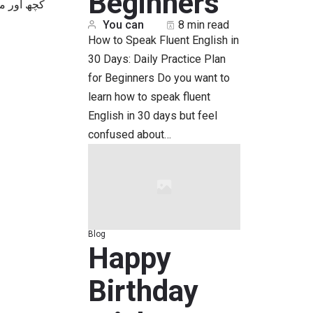
Beginners
کچھ اور م:
You can
8 min read
How to Speak Fluent English in
30 Days: Daily Practice Plan
for Beginners Do you want to
learn how to speak fluent
English in 30 days but feel
confused about…
Blog
Happy
Birthday