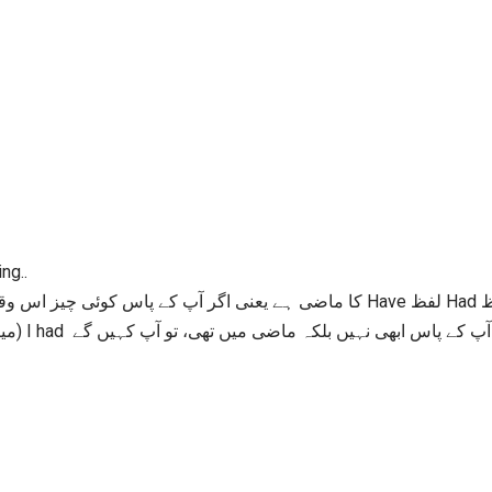
ng..
کوئی چیز آپ کے پاس ابھی نہیں بلکہ ماضی میں تھی، تو آپ کہیں گے I had (ھا