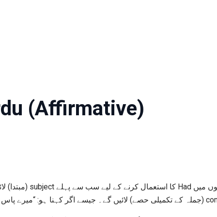
du (Affirmative)
complement ( کتاب تھی