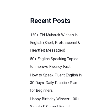
Recent Posts
120+ Eid Mubarak Wishes in
English (Short, Professional &
Heartfelt Messages)
50+ English Speaking Topics
to Improve Fluency Fast
How to Speak Fluent English in
30 Days: Daily Practice Plan
for Beginners
Happy Birthday Wishes: 100+
Simple & Correct English