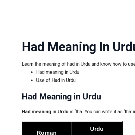
Had Meaning In Urd
Learn the meaning of had in Urdu and know how to use
Had meaning in Urdu
Use of Had in Urdu
Had Meaning in Urdu
Had meaning in Urdu
Urdu
Roman