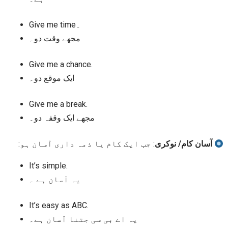
Give me time۔
مجھے وقت دو۔
Give me a chance.
ایک موقع دو۔
Give me a break.
مجھے ایک وقفہ دو۔
جب ایک کام یا ذمہ داری آسان ہو:
:
آسان کام/ نوکری
It’s simple.
یہ آسان ہے ۔
It’s easy as ABC.
یہ اے بی سی جتنا آسان ہے۔