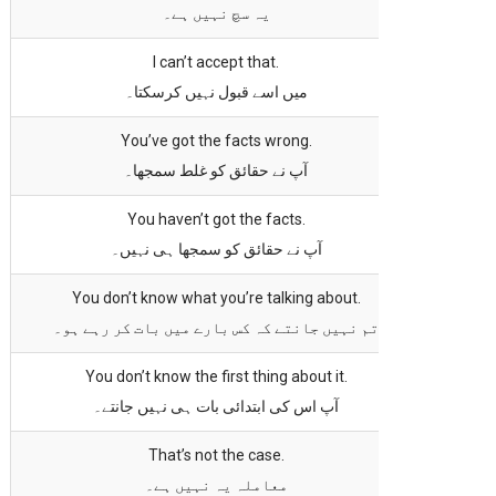
یہ سچ نہیں ہے۔
I can’t accept that.
میں اسے قبول نہیں کرسکتا۔
You’ve got the facts wrong.
آپ نے حقائق کو غلط سمجھا۔
You haven’t got the facts.
آپ نے حقائق کو سمجھا ہی نہیں۔
You don’t know what you’re talking about.
تم نہیں جانتے کہ کس بارے میں بات کر رہے ہو۔
You don’t know the first thing about it.
آپ اس کی ابتدائی بات ہی نہیں جانتے۔
That’s not the case.
معاملہ یہ نہیں ہے۔