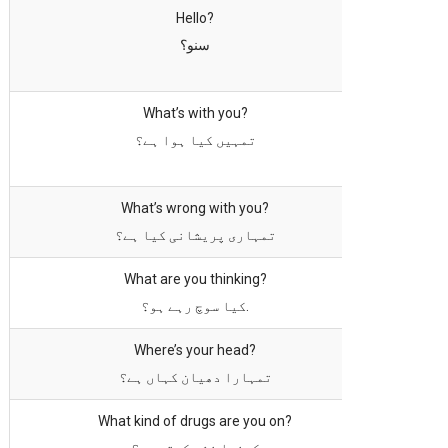
Hello?
سنو؟
What’s with you?
تمہیں کیا ہوا ہے؟
What’s wrong with you?
تمہاری پریشانی کیا ہے؟
What are you thinking?
کیا سوچ رہے ہو؟.
Where’s your head?
تمہارا دھیان کہاں ہے؟
What kind of drugs are you on?