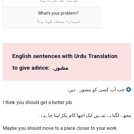
کونسا نشہ کرتے ہو؟
What’s your problem?
تمہارا مسئلہ کیا ہے؟
English sentences with Urdu Translation
to give advice: مشورہ
جب آپ کسی کو مشورہ دیں:
I think you should get a better job.
مجھے لگتا پے تمہیں ایک اچھا کام پکڑ لینا چاہیے۔
Maybe you should move to a place closer to your work.