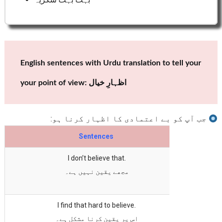
English sentences with Urdu translation to tell your
your point of view: اظہارِ خیال
جب آپ کو بے اعتمادی کا اظہار کرنا ہو:
Sentences
I don’t believe that.
مجھے یقین نہیں ہے۔
I find that hard to believe.
اس پر یقین کرنا مشکل ہے۔