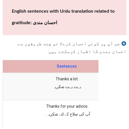
English sentences with Urdu translation related to
gratitude: احسان مندی
جب آپ پر کوئی احسان کرے؛ تو چند طریقوں سے
احسان مندی کا اظہار کرسکتے ہیں:
Sentences
Thanks a lot.
بہت بہت شکریہ
Thanks for your advice.
آپ کی صلاح کے لئے شکریہ۔