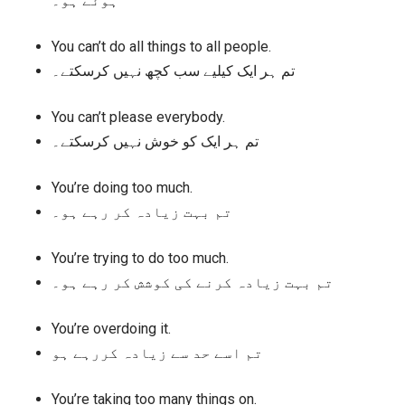
ہوئے ہو۔
You can’t do all things to all people.
تم ہر ایک کیلیے سب کچھ نہیں کرسکتے۔
You can’t please everybody.
تم ہر ایک کو خوش نہیں کرسکتے۔
You’re doing too much.
تم بہت زیادہ کر رہے ہو۔
You’re trying to do too much.
تم بہت زیادہ کرنے کی کوشش کر رہے ہو۔
You’re overdoing it.
تم اسے حد سے زیادہ کررہے ہو
You’re taking too many things on.