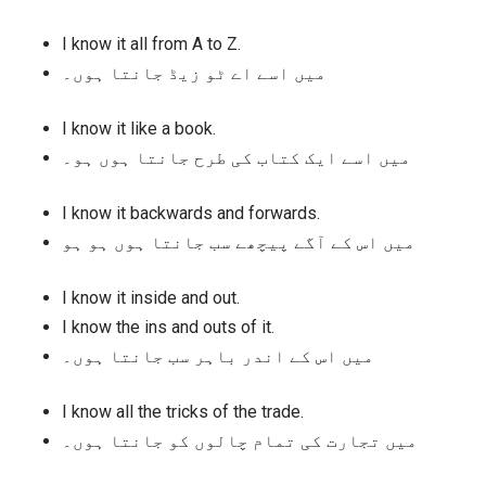
I know it all from A to Z.
میں اسے اے ٹو زیڈ جانتا ہوں۔
I know it like a book.
میں اسے ایک کتاب کی طرح جانتا ہوں ہو۔
I know it backwards and forwards.
میں اس کے آگے پیچھے سب جانتا ہوں ہو ہو
I know it inside and out.
I know the ins and outs of it.
میں اس کے اندر باہر سب جانتا ہوں۔
I know all the tricks of the trade.
میں تجارت کی تمام چالوں کو جانتا ہوں۔