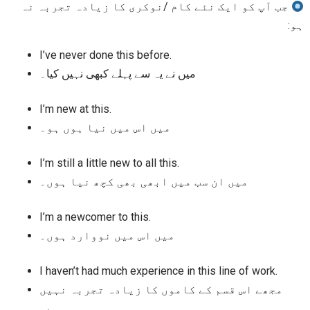
جب آپ کو ایک نئے کام /نوکری کا زیادہ تجربہ نہ
ہو:
I’ve never done this before.
میں نے یہ سے پہلے کبھی نہیں کیا۔
I’m new at this.
میں اس میں نیا ہوں ہو۔
I’m still a little new to all this.
میں ان سب میں ابھی بھی کچھ نیا ہوں۔
I’m a newcomer to this.
میں اس میں نووارد ہوں۔
I haven’t had much experience in this line of work.
مجھے اس قسم کے کاموں کا زیادہ تجربہ نہیں
ہے۔