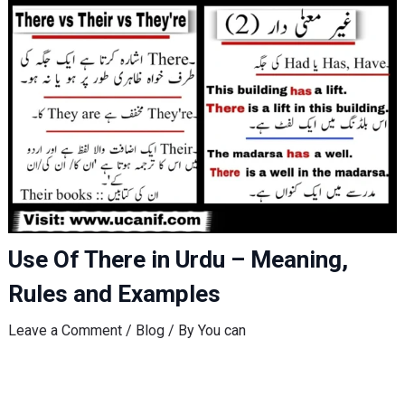
Use Of There in Urdu – Meaning,
Rules and Examples
Leave a Comment
/
Blog
/ By
You can