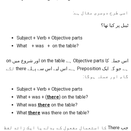
اسی طرح دوسری مثال ہے:
ٹیبل پر کیا تھا؟
Subject + Verb + Objective parts
What + was + on the table?
اس جملہ کا Objective parts ہے on the table اور شروع میں on
ہے جو کہ ایک Preposition ہے، اس لیے اس سے پہلے there لگے
گا، اور جملہ ہوگا:
Subject + Verb + Objective parts
What + was + (
there
) on the table?
What was
there
on the table?
What
there
was there on the table?
جب There کا استعمال مفعول کے بدلے یا ایک زائد لفظ