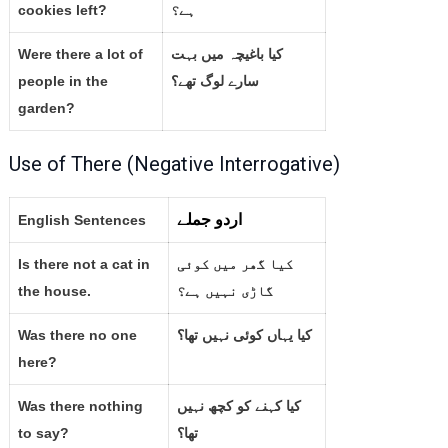
cookies left?
ہے؟
Were there a lot of
کیا باغیچہ میں بہت
people in the
سارے لوگ تھے؟
garden?
Use of There (Negative Interrogative)
اردو جملے
English Sentences
Is there not a cat in
کیا گھر میں کوئی
the house.
گاڑی نہیں ہے؟
Was there no one
کیا یہاں کوئی نہیں تھا؟
here?
Was there nothing
کیا کہنے کو کچھ نہیں
to say?
تھا؟