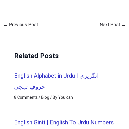
←
Previous Post
Next Post
→
Related Posts
English Alphabet in Urdu | انگریزی
حروفِ تہجی
8 Comments
/
Blog
/ By
You can
English Ginti | English To Urdu Numbers