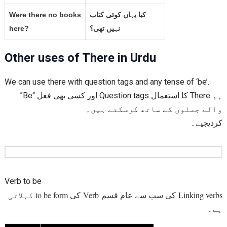
Were there no books
کیا یہاں کوئی کتاب
here?
نہیں تھی؟
Other uses of There in Urdu
We can use there with question tags and any tense of ‘be’.
”
Be
ہم There کا استعمال Question tags اور کسی بھی فعل “
والے جملوں کے ساتھ کرسکتے ہیں۔
کردیجیے۔
Verb to be
کی to be form کہلاتی
Verb
کی سب سے عام قسم
Linking verbs
ہے۔