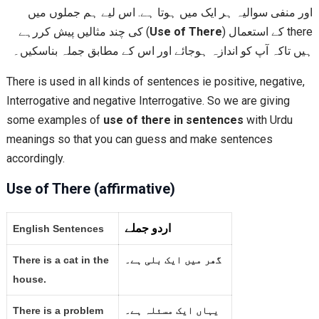
اور منفی سوالیہ ہر ایک میں ہوتا ہے. اس لیے ہم جملوں میں
) کی چند مثالیں پیش کررہے
Use of There
there کے استعمال (
ہیں تاکہ آپ کو اندازہ ہوجائے اور اس کے مطابق جملہ بناسکیں۔
There is used in all kinds of sentences ie positive, negative,
Interrogative and negative Interrogative. So we are giving
some examples of
use of there in sentences
with Urdu
meanings so that you can guess and make sentences
accordingly.
Use of There (affirmative)
اردو جملے
English Sentences
There is a cat in the
گھر میں ایک بلی ہے۔
house.
There is a problem
یہاں ایک مسئلہ ہے۔