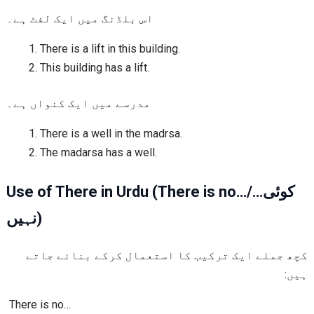
اس بلڈنگ میں ایک لفٹ ہے۔
There is a lift in this building.
This building has a lift.
مدرسے میں ایک کنواں ہے۔
There is a well in the madrsa.
The madarsa has a well.
Use of There in Urdu (There is no…/کوئی…
نہیں)
کچھ جملے ایک ترکیب کا استعمال کرکے بنائے جاتے
ہیں:
There is no…