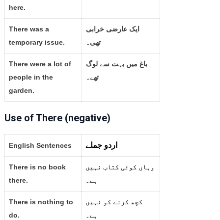
here.
There was a
ایک عارضی خرابی
temporary issue.
تھی۔
There were a lot of
باغ میں بہت سے لوگ
people in the
تھے۔
garden.
Use of There (negative)
اردو جملے
English Sentences
There is no book
وہاں کوئی کتاب نہیں
there.
ہے۔
There is nothing to
کچھ کرنے کو نہیں
do.
ہے۔