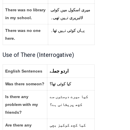
There was no library
میری اسکول میں کوئی
in my school.
لائبریری نہیں تھی۔
There was no one
یہاں کوئی نہیں تھا۔
here.
Use of There (Interrogative)
اردو جملے
English Sentences
Was there someon?
کیا کوئی تھا؟
Is there any
کیا میرے دوستوں سے
problem with my
کچھ پریشانی ہے؟
friends?
Are there any
کیا کچھ کوکیز بچی