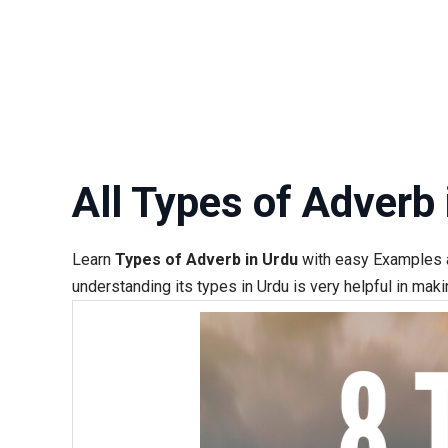
All Types of Adverb
Learn
Types of Adverb in Urdu
with easy Examples an
understanding its types in Urdu is very helpful in mak