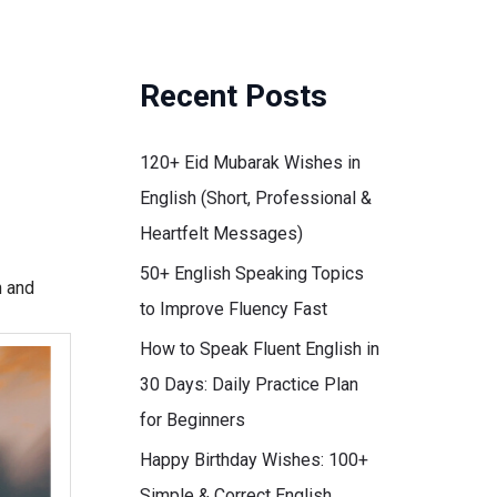
Recent Posts
120+ Eid Mubarak Wishes in
English (Short, Professional &
Heartfelt Messages)
50+ English Speaking Topics
h and
to Improve Fluency Fast
How to Speak Fluent English in
30 Days: Daily Practice Plan
for Beginners
Happy Birthday Wishes: 100+
Simple & Correct English