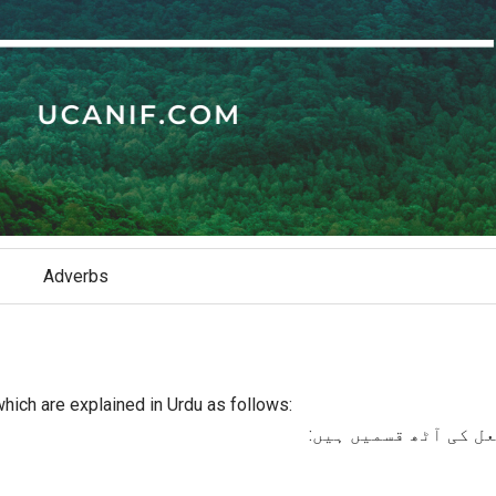
Adverbs
hich are explained in Urdu as follows:
عل کی آٹھ قسمیں ہیں