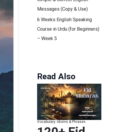
Messages (Copy & Use)
6 Weeks English Speaking
Course in Urdu (for Beginners)
– Week 5
Read Also
Vocabulary
Idioms & Phrases
120+ Eid