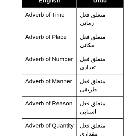
English
Urdu
Adverb of Time
متعلق فعل
زمانی
Adverb of Place
متعلق فعل
مکانی
Adverb of Number
متعلق فعل
تعدادی
Adverb of Manner
متعلق فعل
طریقی
Adverb of Reason
متعلق فعل
اسبابی
Adverb of Quantity
متعلق فعل
مقداری