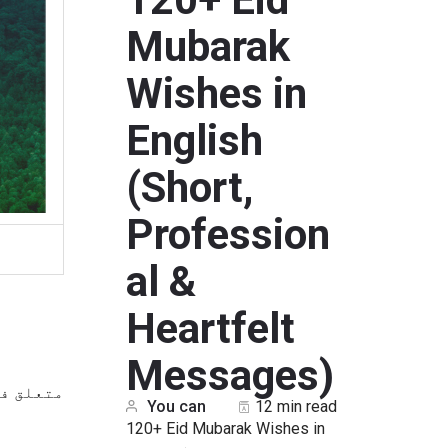
Mubarak
Wishes in
English
(Short,
Profession
al &
Heartfelt
Messages)
متعلق ف:
You can
12 min read
120+ Eid Mubarak Wishes in