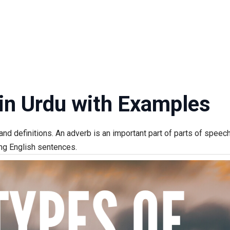
 in Urdu with Examples
d definitions. An adverb is an important part of parts of speec
ing English sentences.