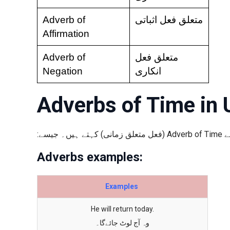
Adverb of
متعلق فعل اثباتی
Affirmation
Adverb of
متعلق فعل
Negation
انکاری
Adverbs of Time in 
اسے
Adverbs examples:
Examples
He will return today.
وہ آج لوٹ جائےگا۔