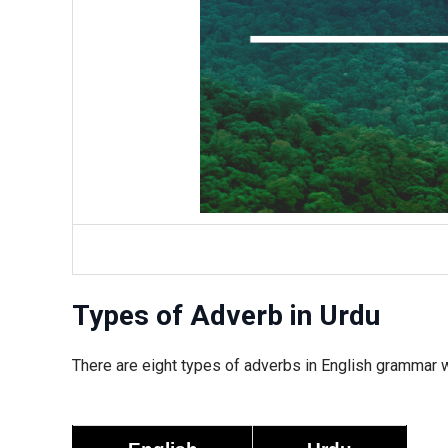
Types of Adverb in Urdu
There are eight types of adverbs in English grammar w