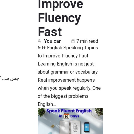
Improve
Fluency
Fast
You can
7 min read
50+ English Speaking Topics
to Improve Fluency Fast
Learning English is not just
about grammar or vocabulary.
فعل متعلق زمان:
Real improvement happens
when you speak regularly. One
of the biggest problems
English…