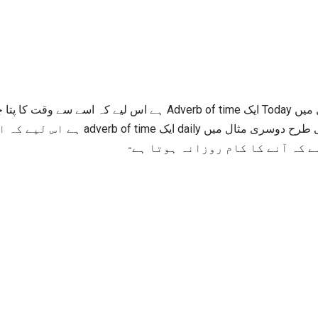
ہے اس لیے کہ اسے سے وقت کا پتا چل رہا ہے، یعنی یہ 
ہے اس لیے کہ اس سے بھی وقت 
ہے کہ آنے کا کام روزانہ ہوتا ہے