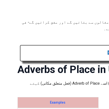
مثالوں سے بتائیں گے اور مشق کرائیں گے- فی
ے۔
Adverbs of Place in
جس سے کسی کام کے کرنے کی جگہ معلوم، (یعنی کوئی کام کس جگہ ہوا تھا؟) اسے Adverb of Place (فعل متعلق مکانی) کہتے
Examples